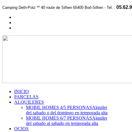
05.62.9
Camping Deth-Potz *
*
40 route de Silhen 65400 Boô-Silhen -
Te
l. :
INICIO
PARCELAS
ALQUILERES
MOBIL HOMES 4/5 PERSONAS
Alquiler
del sabado o del domingo en temporada alta
MOBIL HOMES 6/7 PERSONAS
Alquiler
del sabado al sabado en temporada alta
OCIOS